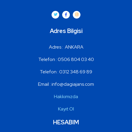
Adres Bilgisi
Adres :
ANKARA
Telefon :
0506 804 03 40
Telefon : 0312 348 69 89
Email :
info@dagiajans.com
Hakkımızda
Kayıt Ol
HESABIM