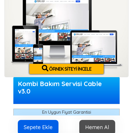
ÖRNEK SITEYI İNCELE
Kombi Bakım Servisi Cable
v3.0
En Uygun Fiyat Garantisi
Sepete Ekle
Hemen Al