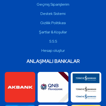
Geçmiş Siparişlerim
Destek Sistemi
Gizlilik Politikası
Şartlar & Koşullar
S.S.S
Hesap oluştur
ANLAŞMALI BANKALAR