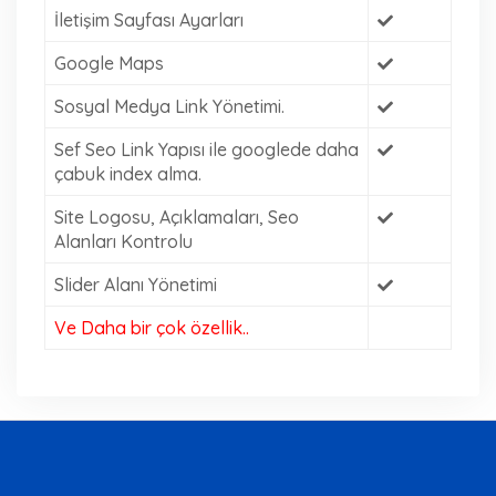
İletişim Sayfası Ayarları
Google Maps
Sosyal Medya Link Yönetimi.
Sef Seo Link Yapısı ile googlede daha
çabuk index alma.
Site Logosu, Açıklamaları, Seo
Alanları Kontrolu
Slider Alanı Yönetimi
Ve Daha bir çok özellik..