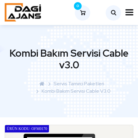
0
Kombi Bakım Servisi Cable
v3.0
Servis Tamirci Paketleri
Kombi Bakım Servisi Cable V3.0
ÜRÜN KODU: OFM0170